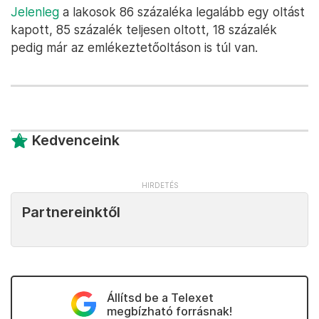
Jelenleg
a lakosok 86 százaléka legalább egy oltást
kapott, 85 százalék teljesen oltott, 18 százalék
pedig már az emlékeztetőoltáson is túl van.
Kedvenceink
Partnereinktől
Állítsd be a Telexet
megbízható forrásnak!