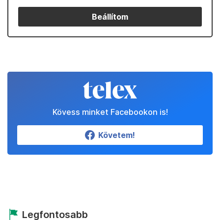
Beállítom
Kövess minket Facebookon is!
Követem!
Legfontosabb