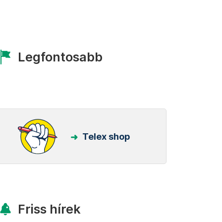
Legfontosabb
Telex shop
Friss hírek