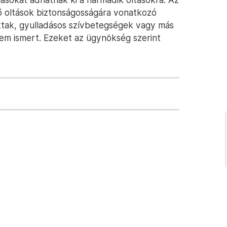
ő oltások biztonságosságára vonatkozó
tak, gyulladásos szívbetegségek vagy más
em ismert. Ezeket az ügynökség szerint