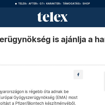
TELEX
AFTER
G7
KARAKTER
TÁMOGATÁS
SHOP
rügynökség is ajánlja a ha
gyarországon is régebb óta adnak be
az Európai Gyógyszerügynökség (EMA) most
k oltást a Pfizer/Biontech készítményéből.