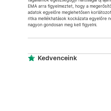
EMA arra figyelmeztet, hogy a megerősít
adatok egyelőre meglehetősen korlátozot
ritka mellékhatások kockázata egyelőre n
nagyon gondosan meg kell figyelni.
Kedvenceink