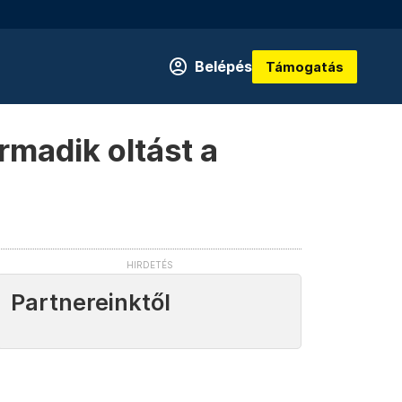
Belépés
Támogatás
rmadik oltást a
Partnereinktől