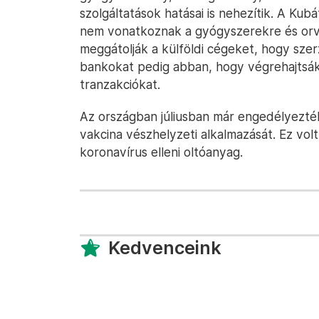
szolgáltatások hatásai is nehezítik. A Kubá
nem vonatkoznak a gyógyszerekre és orv
meggátolják a külföldi cégeket, hogy sze
bankokat pedig abban, hogy végrehajtsák 
tranzakciókat.
Az országban júliusban már engedélyezték
vakcina vészhelyzeti alkalmazását. Ez volt
koronavírus elleni oltóanyag.
Kedvenceink