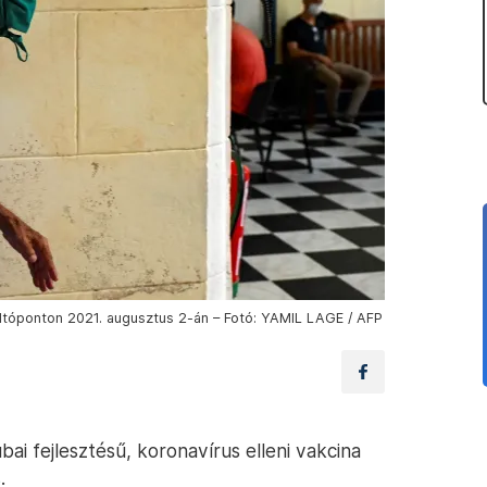
 oltóponton 2021. augusztus 2-án – Fotó: YAMIL LAGE / AFP
ai fejlesztésű, koronavírus elleni vakcina
s
.