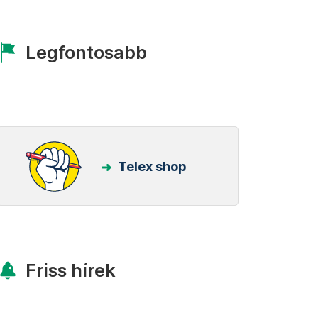
Legfontosabb
Telex shop
Friss hírek