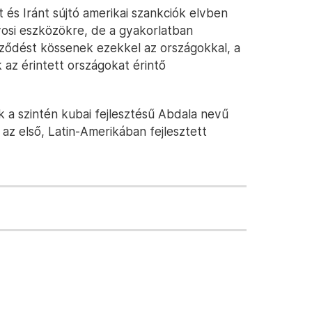
t és Iránt sújtó amerikai szankciók elvben
osi eszközökre, de a gyakorlatban
rződést kössenek ezekkel az országokkal, a
az érintett országokat érintő
 a szintén kubai fejlesztésű Abdala nevű
 az első, Latin-Amerikában fejlesztett