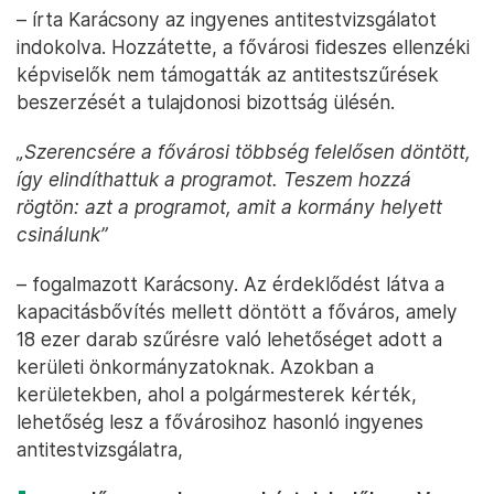
– írta Karácsony az ingyenes antitestvizsgálatot
indokolva. Hozzátette, a fővárosi fideszes ellenzéki
képviselők nem támogatták az antitestszűrések
beszerzését a tulajdonosi bizottság ülésén.
„Szerencsére a fővárosi többség felelősen döntött,
így elindíthattuk a programot. Teszem hozzá
rögtön: azt a programot, amit a kormány helyett
csinálunk”
– fogalmazott Karácsony. Az érdeklődést látva a
kapacitásbővítés mellett döntött a főváros, amely
18 ezer darab szűrésre való lehetőséget adott a
kerületi önkormányzatoknak. Azokban a
kerületekben, ahol a polgármesterek kérték,
lehetőség lesz a fővárosihoz hasonló ingyenes
antitestvizsgálatra,