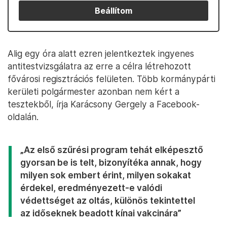
Beállítom
Alig egy óra alatt ezren jelentkeztek ingyenes
antitestvizsgálatra az erre a célra létrehozott
fővárosi regisztrációs felületen. Több kormánypárti
kerületi polgármester azonban nem kért a
tesztekből, írja Karácsony Gergely a Facebook-
oldalán.
„Az első szűrési program tehát elképesztő
gyorsan be is telt, bizonyítéka annak, hogy
milyen sok embert érint, milyen sokakat
érdekel, eredményezett-e valódi
védettséget az oltás, különös tekintettel
az időseknek beadott kínai vakcinára”