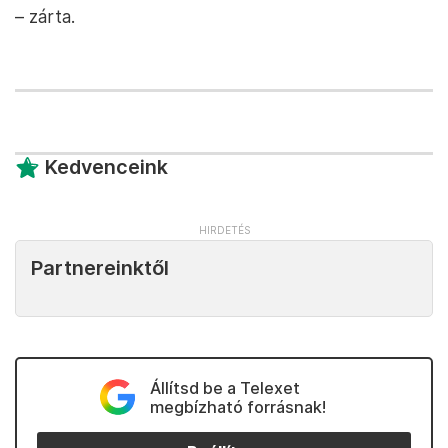
– zárta.
Kedvenceink
Partnereinktől
Állítsd be a Telexet
megbízható forrásnak!