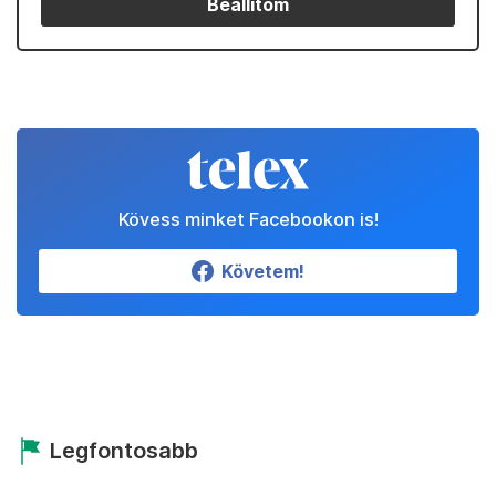
Beállítom
Kövess minket Facebookon is!
Követem!
Legfontosabb