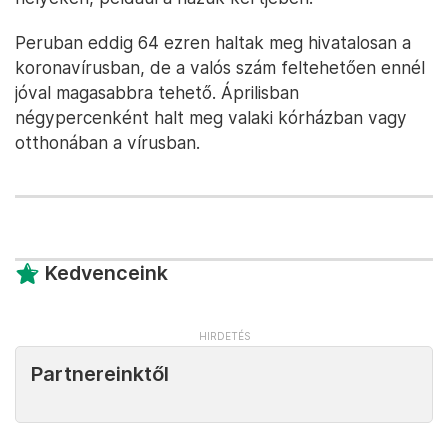
Peruban eddig 64 ezren haltak meg hivatalosan a
koronavírusban, de a valós szám feltehetően ennél
jóval magasabbra tehető. Áprilisban
négypercenként halt meg valaki kórházban vagy
otthonában a vírusban.
Kedvenceink
Partnereinktől