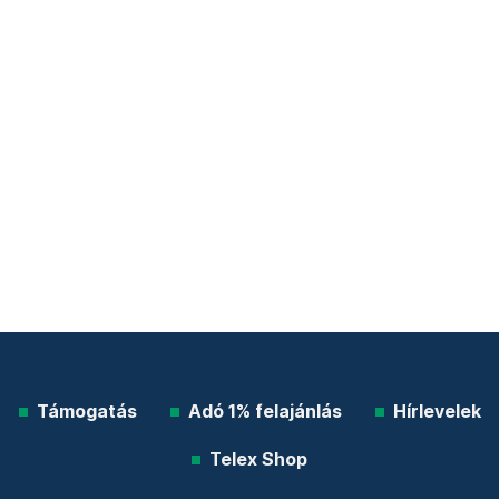
Támogatás
Adó 1% felajánlás
Hírlevelek
Telex Shop