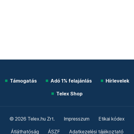
Támogatás
Adó 1% felajánlás
Hírlevelek
Telex Shop
© 2026 Telex.hu Zrt.
Impresszum
Etikai kódex
Átláthatóság
ÁSZF
Adatkezelési tájékoztató