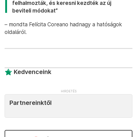
felhalmozták, és keresni kezdték az új
beviteli módokat”
– mondta Felícita Coreano hadnagy a hatóságok
oldaláról.
Kedvenceink
Partnereinktől