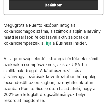
Beállítom
Megugrott a Puerto Ricóban lefoglalt
kokaincsomagok száma, a számok alapján a járvány
miatti lezárások feloldásával aktivizálódtak a
kokaincsempészek is,
írja
a Business Insider.
A szigetország jelentős stratégiai értéknek számít
azoknak a csempészeknek, akik az USA-ba
szállítanak drogot. A kábítószerszállítás a
járványügyi lezárások következtében hónapokig
lecsendesült az országban, az enyhítések után
azonban Puerto Rico jó úton halad afelé, hogy a
2021-ben lefoglalt drogszállítmányok helyi
rekordját megdöntse.