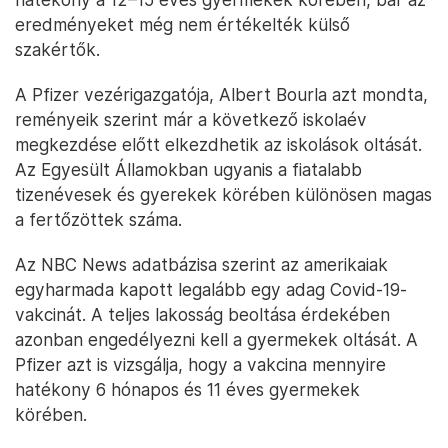
eredményeket még nem értékelték külső
szakértők.
A Pfizer vezérigazgatója, Albert Bourla azt mondta,
reményeik szerint már a következő iskolaév
megkezdése előtt elkezdhetik az iskolások oltását.
Az Egyesült Államokban ugyanis a fiatalabb
tizenévesek és gyerekek körében különösen magas
a fertőzöttek száma.
Az NBC News adatbázisa szerint az amerikaiak
egyharmada kapott legalább egy adag Covid-19-
vakcinát. A teljes lakosság beoltása érdekében
azonban engedélyezni kell a gyermekek oltását. A
Pfizer azt is vizsgálja, hogy a vakcina mennyire
hatékony 6 hónapos és 11 éves gyermekek
körében.