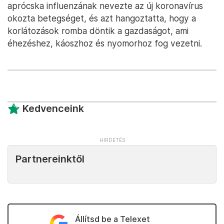
aprócska influenzának nevezte az új koronavírus
okozta betegséget, és azt hangoztatta, hogy a
korlátozások romba döntik a gazdaságot, ami
éhezéshez, káoszhoz és nyomorhoz fog vezetni.
Kedvenceink
Partnereinktől
Állítsd be a Telexet