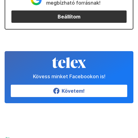
megbízható forrásnak!
Beállítom
Kövess minket Facebookon is!
Követem!