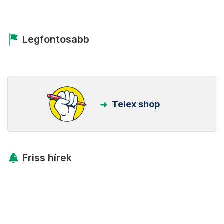
Legfontosabb
Telex shop
Friss hírek