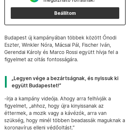
megbízható forrásnak!
Beállítom
Budapest új kampányában többek között Ónodi
Eszter, Winkler Nóra, Mácsai Pál, Fischer Iván,
Gerendai Károly és Marco Rossi együtt hívja fel a
figyelmet az oltás fontosságára.
„Legyen vége a bezártságnak, és nyissuk ki
együtt Budapestet!”
-írja a kampány videója. Ahogy arra felhívják a
figyelmet, „ahhoz, hogy újra kinyissanak az
éttermek, a mozik vagy a kávézók, arra van
szükség, hogy minél többen beadassák maguknak a
koronavírus elleni védőoltást.”