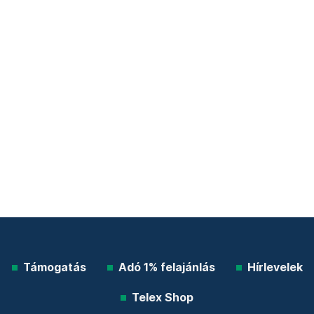
Támogatás
Adó 1% felajánlás
Hírlevelek
Telex Shop