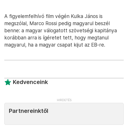
A figyelemfelhívó film végén Kulka János is
megszólal, Marco Rossi pedig magyarul beszél
benne: a magyar válogatott szövetségi kapitánya
korábban arra is ígéretet tett, hogy megtanul
magyarul, ha a magyar csapat kijut az EB-re.
Kedvenceink
Partnereinktől