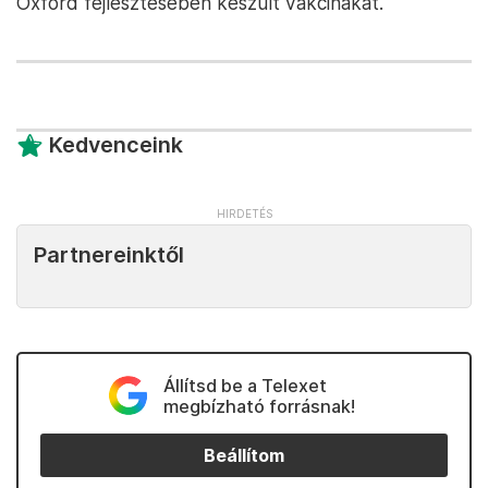
Oxford fejlesztésében készült vakcinákat.
Kedvenceink
Partnereinktől
Állítsd be a Telexet
megbízható forrásnak!
Beállítom