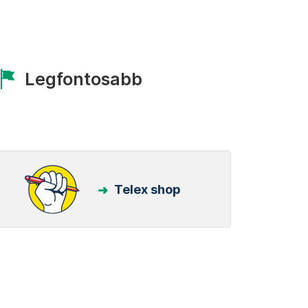
Legfontosabb
Telex shop