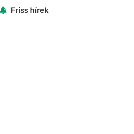
Friss hírek