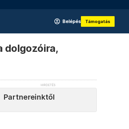
Belépés
Támogatás
a dolgozóira,
Partnereinktől