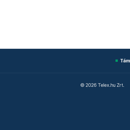
Tám
© 2026 Telex.hu Zrt.
Sütitájékoztató