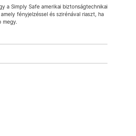
gy a Simply Safe amerikai biztonságtechnikai
 amely fényjelzéssel és szirénával riaszt, ha
b megy.