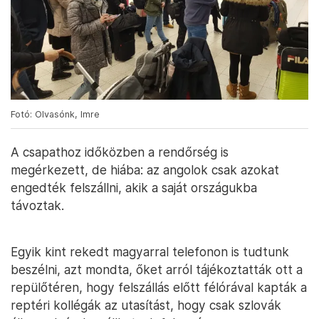
Fotó: Olvasónk, Imre
A csapathoz időközben a rendőrség is
megérkezett, de hiába: az angolok csak azokat
engedték felszállni, akik a saját országukba
távoztak.
Egyik kint rekedt magyarral telefonon is tudtunk
beszélni, azt mondta, őket arról tájékoztatták ott a
repülőtéren, hogy felszállás előtt félórával kapták a
reptéri kollégák az utasítást, hogy csak szlovák