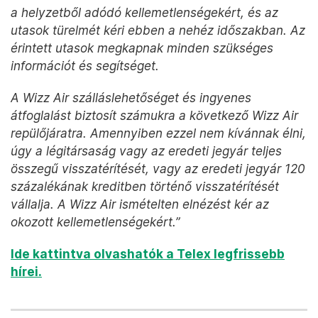
a helyzetből adódó kellemetlenségekért, és az
utasok türelmét kéri ebben a nehéz időszakban. Az
érintett utasok megkapnak minden szükséges
információt és segítséget.
A Wizz Air szálláslehetőséget és ingyenes
átfoglalást biztosít számukra a következő Wizz Air
repülőjáratra. Amennyiben ezzel nem kívánnak élni,
úgy a légitársaság vagy az eredeti jegyár teljes
összegű visszatérítését, vagy az eredeti jegyár 120
százalékának kreditben történő visszatérítését
vállalja. A Wizz Air ismételten elnézést kér az
okozott kellemetlenségekért.”
Ide kattintva olvashatók a Telex legfrissebb
hírei.