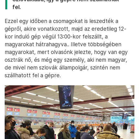
fel.
Ezzel egy időben a csomagokat is leszedték a
gépről, akire vonatkozott, majd az eredetileg 12-
kor induló gép végül 13:00-kor felszállt, a
magyarokat hátrahagyva.. Illetve többségében
magyarokat, mert olvasónk jelezte, hogy van egy
osztrák nő, és még egy személy, aki nem magyar,
de mivel nem szlovák állampolgár, szintén nem
szállhatott fel a gépre.