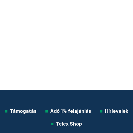
Támogatás
Adó 1% felajánlás
Hírlevelek
Telex Shop