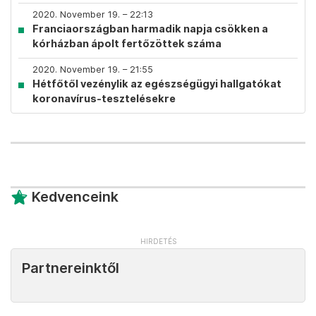
2020. November 19. – 22:13
Franciaországban harmadik napja csökken a
kórházban ápolt fertőzöttek száma
2020. November 19. – 21:55
Hétfőtől vezénylik az egészségügyi hallgatókat
koronavírus-tesztelésekre
Kedvenceink
Partnereinktől