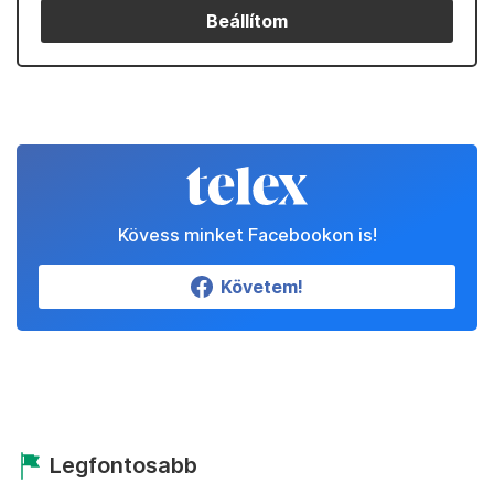
Beállítom
Kövess minket Facebookon is!
Követem!
Legfontosabb