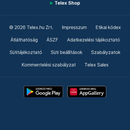
Telex Shop
© 2026 Telex.hu Zrt.
Impresszum
Etikai kódex
Átláthatóság
ÁSZF
Adatkezelési tájékoztató
Sütitájékoztató
Süti beállítások
Szabályzatok
Kommentelési szabályzat
Telex Sales