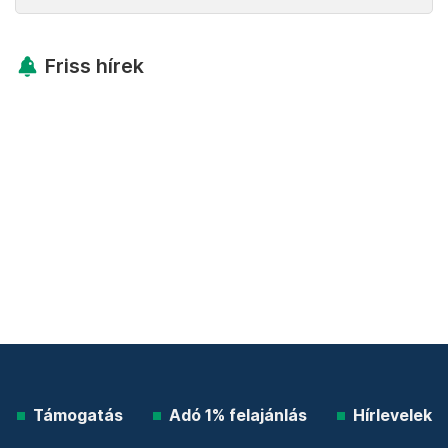
Friss hírek
Támogatás
Adó 1% felajánlás
Hírlevelek