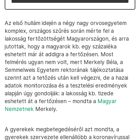
Az első hullám idején a négy nagy orvosegyetem
komplex, országos szűrés során mérte fel a
lakosság fertőzöttségét Magyarországon, és arra
jutottak, hogy a magyarok kb. egy százaléka
eshetett már át addigra a fertőzésen. Most
felmérés ugyan nem volt, mert Merkely Béla, a
Semmelweis Egyetem rektorának tájékoztatása
szerint azt a tetőzés után kell végezni, de a hazai
adatok monitorozása és a tesztelési eredmények
alapján úgy gondolják: a lakosság kb. tizede
eshetett át a fertőzésen – mondta a
Magyar
Nemzetnek
Merkely.
A gyerekek megbetegedéséről azt mondta, a
gyerekek szervezete ellenállóbb a koronavírussal