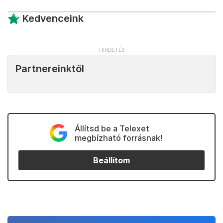
Kedvenceink
Partnereinktől
Állítsd be a Telexet
megbízható forrásnak!
Beállítom