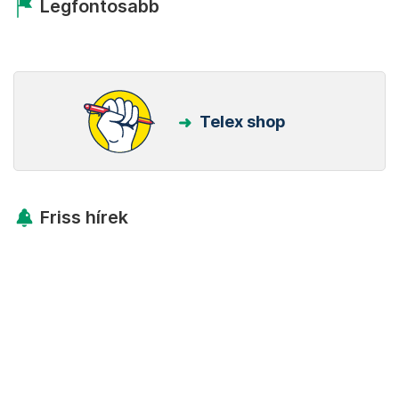
Legfontosabb
Telex shop
Friss hírek