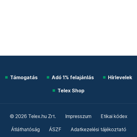
Támogatás
Adó 1% felajánlás
Hírlevelek
Telex Shop
© 2026 Telex.hu Zrt.
Impresszum
Etikai kódex
Átláthatóság
ÁSZF
Adatkezelési tájékoztató