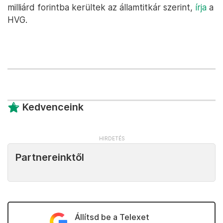
milliárd forintba kerültek az államtitkár szerint,
írja
a
HVG.
Kedvenceink
Partnereinktől
Állítsd be a Telexet