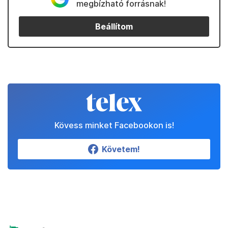
megbízható forrásnak!
Beállítom
Kövess minket Facebookon is!
Követem!