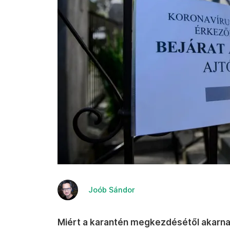
Joób Sándor
Miért a karantén megkezdésétől akarnak