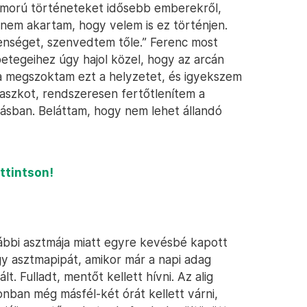
zomorú történeteket idősebb emberekről,
 nem akartam, hogy velem is ez történjen.
enséget, szenvedtem tőle.” Ferenc most
etegeihez úgy hajol közel, hogy az arcán
ra megszoktam ezt a helyzetet, és igyekszem
szkot, rendszeresen fertőtlenítem a
ásban. Beláttam, hogy nem lehet állandó
attintson!
ábbi asztmája miatt egyre kevésbé kapott
gy asztmapipát, amikor már a napi adag
t. Fulladt, mentőt kellett hívni. Az alig
ban még másfél-két órát kellett várni,