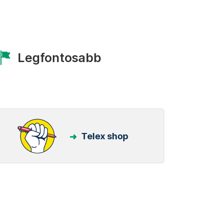
Legfontosabb
Telex shop