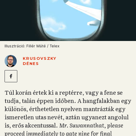
Illusztráció: Fillér Máté / Telex
KRUSOVSZKY
DÉNES
Túl korán értek ki a reptérre, vagy a fene se
tudja, talán éppen időben. A hangfalakban egy
különös, érthetetlen nyelven mantrázták egy
ismeretlen utas nevét, aztán ugyanezt angolul
is, erős akcentussal.
Mr. Suwannathat, please
proceed immediately to gate nine for final