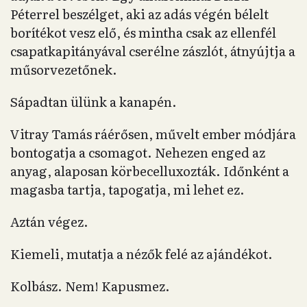
Péterrel beszélget, aki az adás végén bélelt
borítékot vesz elő, és mintha csak az ellenfél
csapatkapitányával cserélne zászlót, átnyújtja a
műsorvezetőnek.
Sápadtan ülünk a kanapén.
Vitray Tamás ráérősen, művelt ember módjára
bontogatja a csomagot. Nehezen enged az
anyag, alaposan körbecelluxozták. Időnként a
magasba tartja, tapogatja, mi lehet ez.
Aztán végez.
Kiemeli, mutatja a nézők felé az ajándékot.
Kolbász. Nem! Kapusmez.