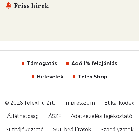
Friss hírek
Támogatás
Adó 1% felajánlás
Hírlevelek
Telex Shop
© 2026 Telex.hu Zrt.
Impresszum
Etikai kódex
Átláthatóság
ÁSZF
Adatkezelési tájékoztató
Sütitájékoztató
Süti beállítások
Szabályzatok