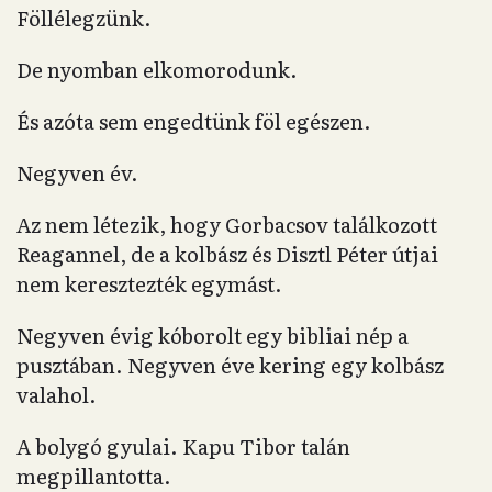
Föllélegzünk.
De nyomban elkomorodunk.
És azóta sem engedtünk föl egészen.
Negyven év.
Az nem létezik, hogy Gorbacsov találkozott
Reagannel, de a kolbász és Disztl Péter útjai
nem keresztezték egymást.
Negyven évig kóborolt egy bibliai nép a
pusztában. Negyven éve kering egy kolbász
valahol.
A bolygó gyulai. Kapu Tibor talán
megpillantotta.