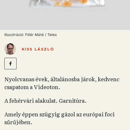
Illusztráció: Fillér Máté / Telex
KISS LÁSZLÓ
Nyolcvanas évek, általánosba járok, kedvenc
csapatom a Videoton.
A fehérvári alakulat. Garnitúra.
Amely éppen szügyig gázol az európai foci
sűrűjében.