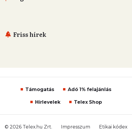
Friss hírek
Támogatás
Adó 1% felajánlás
Hírlevelek
Telex Shop
© 2026 Telex.hu Zrt.
Impresszum
Etikai kódex