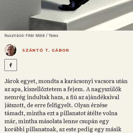
Illusztráció: Fillér Máté / Telex
SZÁNTÓ T. GÁBOR
Járok egyet, mondta a karácsonyi vacsora után
az apa, kiszellőztetem a fejem. A nagyszülők
nemrég indultak haza, a fiú az ajándékaival
játszott, de erre felfigyelt. Olyan érzése
támadt, mintha ezt a pillanatot átélte volna
már, mintha másolata lenne csupán egy
korábbi pillanatnak, az este pedig egy másik