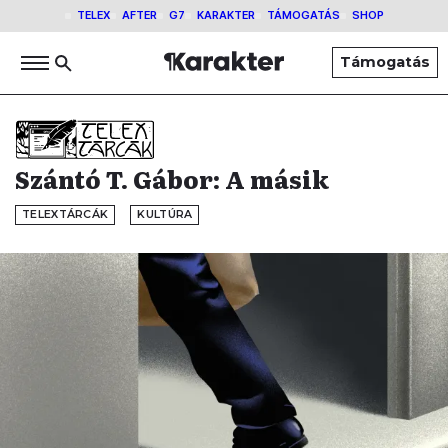
TELEX
AFTER
G7
KARAKTER
TÁMOGATÁS
SHOP
Támogatás
Szántó T. Gábor: A másik
TELEXTÁRCÁK
KULTÚRA