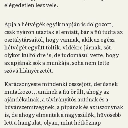
elégedetlen lesz vele.
Apja a hétvégék egyik napján is dolgozott,
csak nyáron utaztak el emiatt, bár a fiú tudta az
osztálytársaitól, hogy vannak, akik az egész
hétvégét együtt töltik, vidékre járnak, sőt,
olykor külföldre is, de tudomásul vette, hogy
az apjának sok a munkája, soha nem tette
szóvá hiányérzetét.
Karácsonyeste mindenki összejött, derűsnek
mutatkozott, aminek a fiú örült, ahogy az
ajándékainak, a távirányítós autónak és a
búvárszemüvegnek, a pipának és az uszonynak
is, de ahogy elmentek a nagyszülők, hűvösebb
lett a hangulat, olyan, mint hétköznap