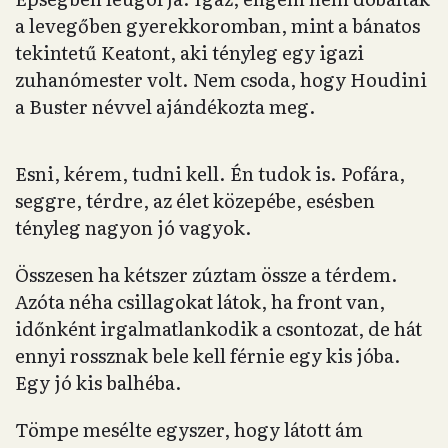
a levegőben gyerekkoromban, mint a bánatos
tekintetű Keatont, aki tényleg egy igazi
zuhanómester volt. Nem csoda, hogy Houdini
a Buster névvel ajándékozta meg.
Esni, kérem, tudni kell. Én tudok is. Pofára,
seggre, térdre, az élet közepébe, esésben
tényleg nagyon jó vagyok.
Összesen ha kétszer zúztam össze a térdem.
Azóta néha csillagokat látok, ha front van,
időnként irgalmatlankodik a csontozat, de hát
ennyi rossznak bele kell férnie egy kis jóba.
Egy jó kis balhéba.
Tömpe mesélte egyszer, hogy látott ám