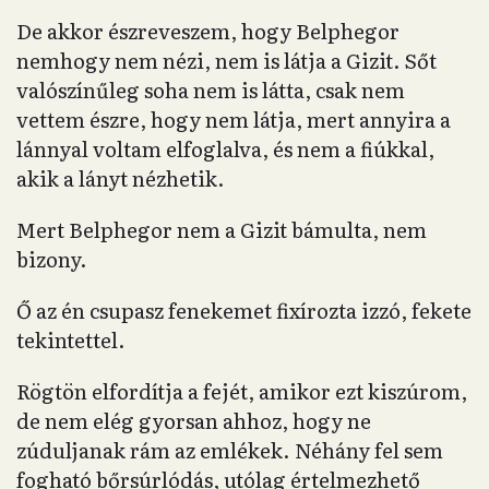
De akkor észreveszem, hogy Belphegor
nemhogy nem nézi, nem is látja a Gizit. Sőt
valószínűleg soha nem is látta, csak nem
vettem észre, hogy nem látja, mert annyira a
lánnyal voltam elfoglalva, és nem a fiúkkal,
akik a lányt nézhetik.
Mert Belphegor nem a Gizit bámulta, nem
bizony.
Ő az én csupasz fenekemet fixírozta izzó, fekete
tekintettel.
Rögtön elfordítja a fejét, amikor ezt kiszúrom,
de nem elég gyorsan ahhoz, hogy ne
zúduljanak rám az emlékek. Néhány fel sem
fogható bőrsúrlódás, utólag értelmezhető