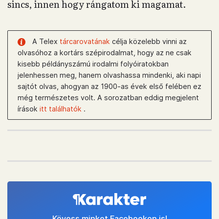
sincs, innen hogy rángatom ki magamat.
A Telex
tárcarovatának
célja közelebb vinni az
olvasóhoz a kortárs szépirodalmat, hogy az ne csak
kisebb példányszámú irodalmi folyóiratokban
jelenhessen meg, hanem olvashassa mindenki, aki napi
sajtót olvas, ahogyan az 1900-as évek első felében ez
még természetes volt. A sorozatban eddig megjelent
írások
itt találhatók
.
Kövess minket Facebookon is!