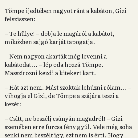
Tömpe ijedtében nagyot ránt a kabáton, Gizi
felszisszen:
– Te hülye! – dobja le magáról a kabátot,
miközben sajgó karját tapogatja.
– Nem nagyon akarták még levenni a
kabátodat... – lép oda hozzá Tömpe.
Masszírozni kezdi a kitekert kart.
– Hát azt nem. Mást szoktak lehúzni rólam... –
vihogja el Gizi, de Tömpe a szájára teszi a
kezét:
– Csitt, ne beszélj csúnyán magadról! – Gizi
szemében erre furcsa fény gyúl. Vele még soha
senki nem beszélt így, ezt nem is érti. Hogy