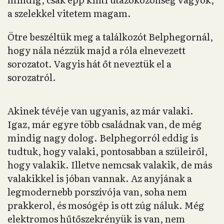
a szelekkel vitetem magam.
Ötre beszéltük meg a találkozót Belphegornál,
hogy nála nézzük majd a róla elnevezett
sorozatot. Vagyis hát őt neveztük el a
sorozatról.
Akinek tévéje van ugyanis, az már valaki.
Igaz, már egyre több családnak van, de még
mindig nagy dolog. Belphegorról eddig is
tudtuk, hogy valaki, pontosabban a szüleiről,
hogy valakik. Illetve nemcsak valakik, de más
valakikkel is jóban vannak. Az anyjának a
legmodernebb porszívója van, soha nem
prakkerol, és mosógép is ott zúg náluk. Még
elektromos hűtőszekrényük is van, nem