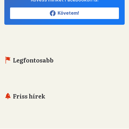
Követem!
Legfontosabb
Friss hírek