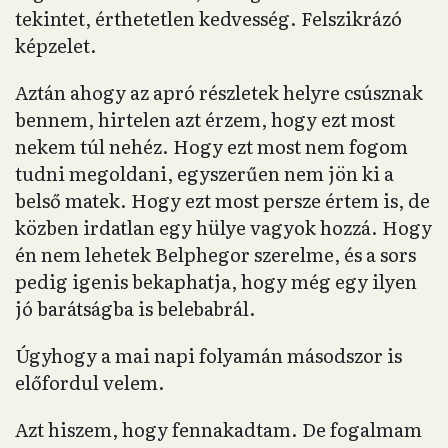
tekintet, érthetetlen kedvesség. Felszikrázó
képzelet.
Aztán ahogy az apró részletek helyre csúsznak
bennem, hirtelen azt érzem, hogy ezt most
nekem túl nehéz. Hogy ezt most nem fogom
tudni megoldani, egyszerűen nem jön ki a
belső matek. Hogy ezt most persze értem is, de
közben irdatlan egy hülye vagyok hozzá. Hogy
én nem lehetek Belphegor szerelme, és a sors
pedig igenis bekaphatja, hogy még egy ilyen
jó barátságba is belebabrál.
Úgyhogy a mai napi folyamán másodszor is
előfordul velem.
Azt hiszem, hogy fennakadtam. De fogalmam