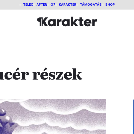
TELEX
AFTER
G7
KARAKTER
TÁMOGATÁS
SHOP
ucér részek