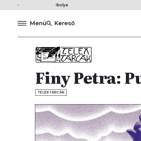
Ibolya
Menü
Kereső
Finy Petra: P
TELEXTÁRCÁK