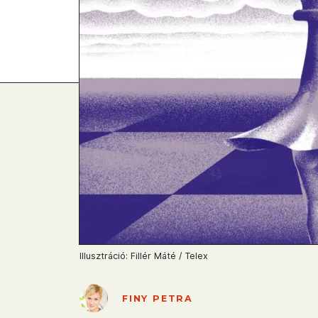
Illusztráció: Fillér Máté / Telex
FINY PETRA