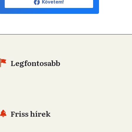
Követem!
Legfontosabb
Friss hírek