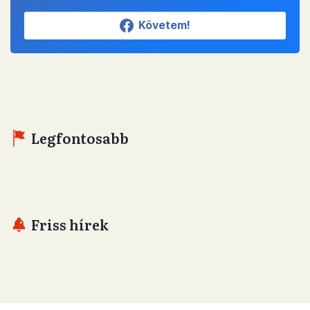
Követem!
Legfontosabb
Friss hírek