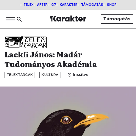
TELEX
AFTER
G7
KARAKTER
TÁMOGATÁS
SHOP
Támogatás
Lackfi János: Madár
Tudományos Akadémia
frissítve
TELEXTÁRCÁK
KULTÚRA