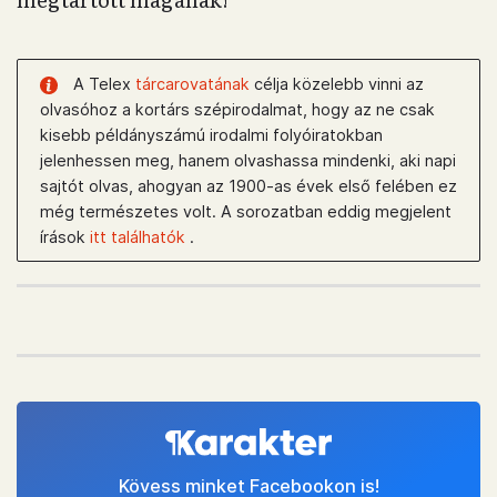
A Telex
tárcarovatának
célja közelebb vinni az
olvasóhoz a kortárs szépirodalmat, hogy az ne csak
kisebb példányszámú irodalmi folyóiratokban
jelenhessen meg, hanem olvashassa mindenki, aki napi
sajtót olvas, ahogyan az 1900-as évek első felében ez
még természetes volt. A sorozatban eddig megjelent
írások
itt találhatók
.
Kövess minket Facebookon is!