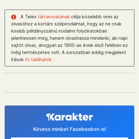
A Telex
tárcarovatának
célja közelebb vinni az
olvasóhoz a kortárs szépirodalmat, hogy az ne csak
kisebb példányszámú irodalmi folyóiratokban
jelenhessen meg, hanem olvashassa mindenki, aki napi
sajtót olvas, ahogyan az 1900-as évek első felében ez
még természetes volt. A sorozatban eddig megjelent
írások
itt találhatók
.
Kövess minket Facebookon is!