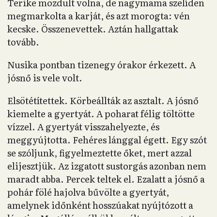
Terike mozdult volna, de nagymama szelíden
megmarkolta a karját, és azt morogta: vén
kecske. Összenevettek. Aztán hallgattak
tovább.
Nusika pontban tizenegy órakor érkezett. A
jósnő is vele volt.
Elsötétítettek. Körbeállták az asztalt. A jósnő
kiemelte a gyertyát. A poharat félig töltötte
vízzel. A gyertyát visszahelyezte, és
meggyújtotta. Fehéres lánggal égett. Egy szót
se szóljunk, figyelmeztette őket, mert azzal
elijesztjük. Az izgatott sustorgás azonban nem
maradt abba. Percek teltek el. Ezalatt a jósnő a
pohár fölé hajolva bűvölte a gyertyát,
amelynek időnként hosszúakat nyújtózott a