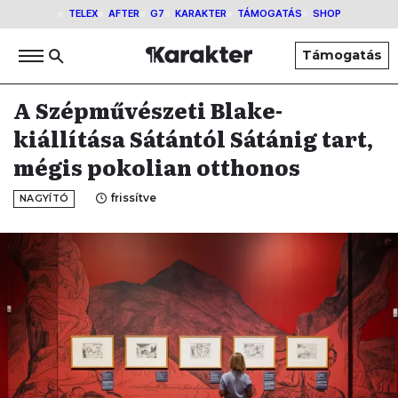
TELEX
AFTER
G7
KARAKTER
TÁMOGATÁS
SHOP
Támogatás
A Szépművészeti Blake-
kiállítása Sátántól Sátánig tart,
mégis pokolian otthonos
frissítve
NAGYÍTÓ