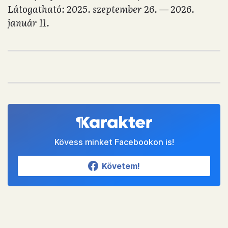
Látogatható: 2025. szeptember 26. — 2026.
január 11.
Kövess minket Facebookon is!
Követem!