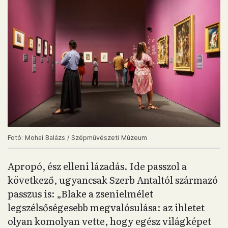
Fotó: Mohai Balázs / Szépművészeti Múzeum
Apropó, ész elleni lázadás. Ide passzol a
következő, ugyancsak Szerb Antaltól származó
passzus is: „Blake a zsenielmélet
legszélsőségesebb megvalósulása: az ihletet
olyan komolyan vette, hogy egész világképet