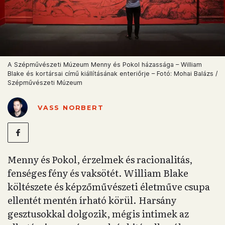
A Szépművészeti Múzeum Menny és Pokol házassága – William
Blake és kortársai című kiállításának enteriőrje – Fotó: Mohai Balázs /
Szépművészeti Múzeum
VASS NORBERT
Menny és Pokol, érzelmek és racionalitás,
fenséges fény és vaksötét. William Blake
költészete és képzőművészeti életműve csupa
ellentét mentén írható körül. Harsány
gesztusokkal dolgozik, mégis intimek az