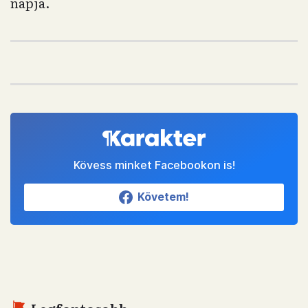
napja.
Kövess minket Facebookon is!
Követem!