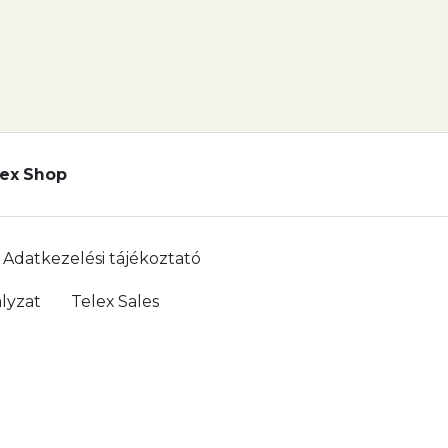
ex Shop
Adatkezelési tájékoztató
lyzat
Telex Sales