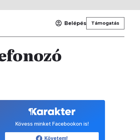
Belépés
Támogatás
lefonozó
Kövess minket Facebookon is!
Követem!