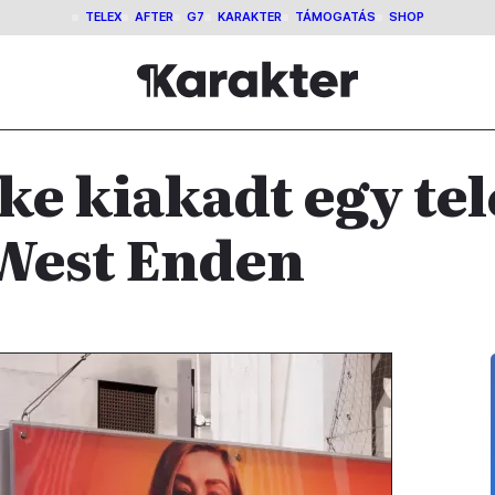
TELEX
AFTER
G7
KARAKTER
TÁMOGATÁS
SHOP
e kiakadt egy te
 West Enden