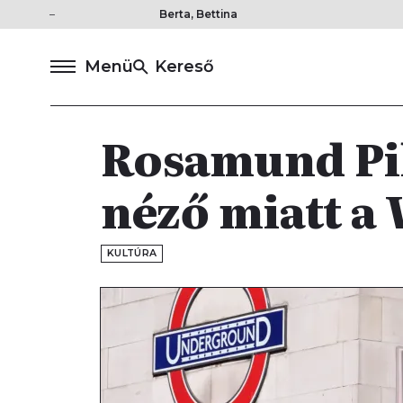
Berta, Bettina
Menü
Kereső
Rosamund Pik
néző miatt a
KULTÚRA