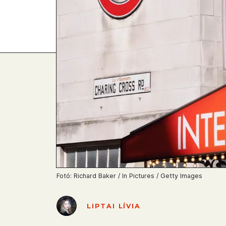
Fotó: Richard Baker / In Pictures / Getty Images
LIPTAI LÍVIA