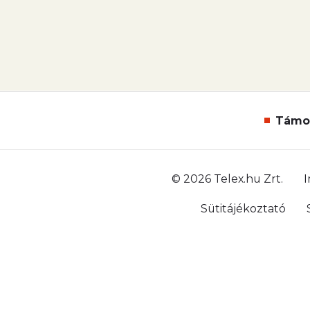
Támo
© 2026 Telex.hu Zrt.
Sütitájékoztató