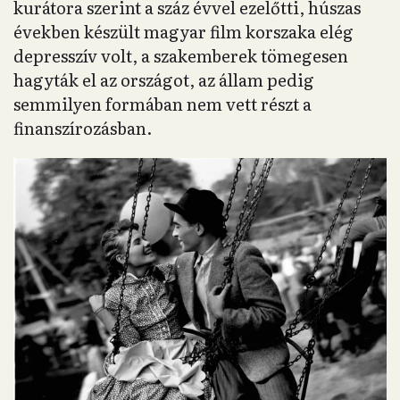
kurátora szerint a száz évvel ezelőtti, húszas
években készült magyar film korszaka elég
depresszív volt, a szakemberek tömegesen
hagyták el az országot, az állam pedig
semmilyen formában nem vett részt a
finanszírozásban.