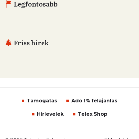
Legfontosabb
Friss hírek
Támogatás
Adó 1% felajánlás
Hírlevelek
Telex Shop