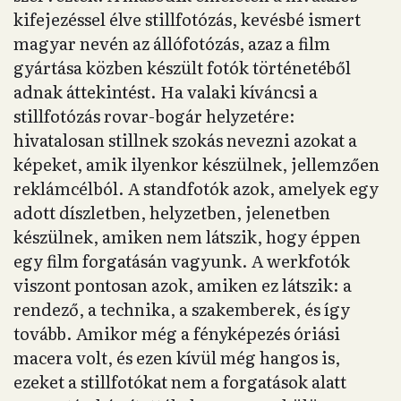
kifejezéssel élve stillfotózás, kevésbé ismert
magyar nevén az állófotózás, azaz a film
gyártása közben készült fotók történetéből
adnak áttekintést. Ha valaki kíváncsi a
stillfotózás rovar-bogár helyzetére:
hivatalosan stillnek szokás nevezni azokat a
képeket, amik ilyenkor készülnek, jellemzően
reklámcélból. A standfotók azok, amelyek egy
adott díszletben, helyzetben, jelenetben
készülnek, amiken nem látszik, hogy éppen
egy film forgatásán vagyunk. A werkfotók
viszont pontosan azok, amiken ez látszik: a
rendező, a technika, a szakemberek, és így
tovább. Amikor még a fényképezés óriási
macera volt, és ezen kívül még hangos is,
ezeket a stillfotókat nem a forgatások alatt