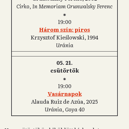
Cirko, In Memoriam Grunwalsky Ferenc
⁕
19:00
Három szín: piros
Krzysztof Kieślowski, 1994
Uránia
05. 21.
csütörtök
⁕
19:00
Vasárnapok
Alauda Ruiz de Azúa, 2025
Uránia, Goya 40