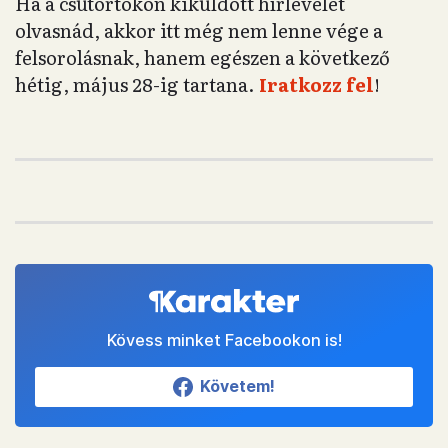
Ha a csütörtökön kiküldött hírlevelet
olvasnád, akkor itt még nem lenne vége a
felsorolásnak, hanem egészen a következő
hétig, május 28-ig tartana.
Iratkozz fel
!
Kövess minket Facebookon is!
Követem!