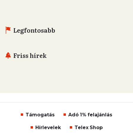
Legfontosabb
Friss hírek
Támogatás
Adó 1% felajánlás
Hírlevelek
Telex Shop