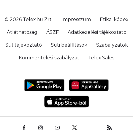
© 2026 Telex.hu Zrt.
Impresszum
Etikai kódex
Átláthatóság
ÁSZF
Adatkezelési tájékoztató
Sütitájékoztató
Süti beállítások
Szabályzatok
Kommentelési szabályzat
Telex Sales