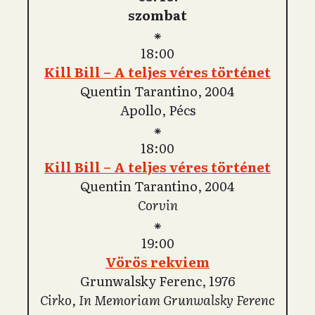
szombat
⁕
18:00
Kill Bill – A teljes véres történet
Quentin Tarantino, 2004
Apollo, Pécs
⁕
18:00
Kill Bill – A teljes véres történet
Quentin Tarantino, 2004
Corvin
⁕
19:00
Vörös rekviem
Grunwalsky Ferenc, 1976
Cirko, In Memoriam Grunwalsky Ferenc