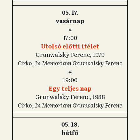
05. 17.
vasárnap
⁕
17:00
Utolsó előtti ítélet
Grunwalsky Ferenc, 1979
Cirko, In Memoriam Grunwalsky Ferenc
⁕
19:00
Egy teljes nap
Grunwalsky Ferenc, 1988
Cirko, In Memoriam Grunwalsky Ferenc
05. 18.
hétfő