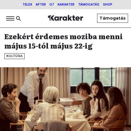
TELEX
AFTER
G7
KARAKTER
TÁMOGATÁS
SHOP
Támogatás
Ezekért érdemes moziba menni
május 15-tól május 22-ig
KULTÚRA