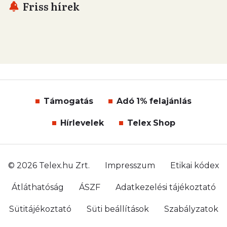
Friss hírek
Támogatás
Adó 1% felajánlás
Hírlevelek
Telex Shop
© 2026 Telex.hu Zrt.
Impresszum
Etikai kódex
Átláthatóság
ÁSZF
Adatkezelési tájékoztató
Sütitájékoztató
Süti beállítások
Szabályzatok