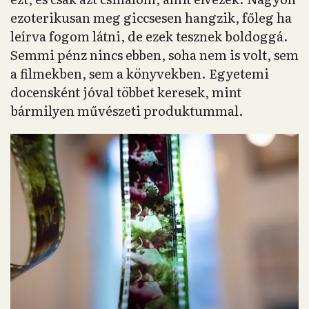
ezoterikusan meg giccsesen hangzik, főleg ha
leírva fogom látni, de ezek tesznek boldoggá.
Semmi pénz nincs ebben, soha nem is volt, sem
a filmekben, sem a könyvekben. Egyetemi
docensként jóval többet keresek, mint
bármilyen művészeti produktummal.