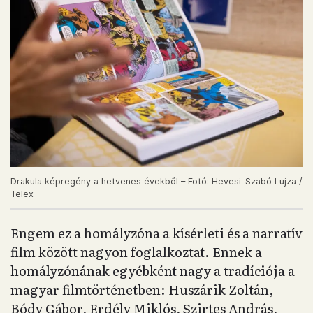
Drakula képregény a hetvenes évekből – Fotó: Hevesi-Szabó Lujza /
Telex
Engem ez a homályzóna a kísérleti és a narratív
film között nagyon foglalkoztat. Ennek a
homályzónának egyébként nagy a tradíciója a
magyar filmtörténetben: Huszárik Zoltán,
Bódy Gábor, Erdély Miklós, Szirtes András,