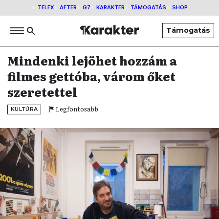
TELEX
AFTER
G7
KARAKTER
TÁMOGATÁS
SHOP
Támogatás
Mindenki lejöhet hozzám a
filmes gettóba, várom őket
szeretettel
Legfontosabb
KULTÚRA