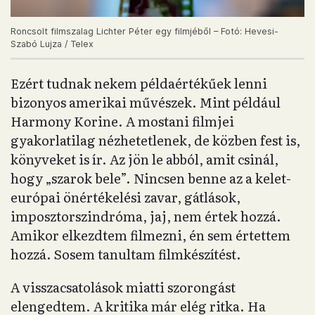
Roncsolt filmszalag Lichter Péter egy filmjéből – Fotó: Hevesi-
Szabó Lujza / Telex
Ezért tudnak nekem példaértékűek lenni
bizonyos amerikai művészek. Mint például
Harmony Korine. A mostani filmjei
gyakorlatilag nézhetetlenek, de közben fest is,
könyveket is ír. Az jön le abból, amit csinál,
hogy „szarok bele”. Nincsen benne az a kelet-
európai önértékelési zavar, gátlások,
imposztorszindróma, jaj, nem értek hozzá.
Amikor elkezdtem filmezni, én sem értettem
hozzá. Sosem tanultam filmkészítést.
A visszacsatolások miatti szorongást
elengedtem. A kritika már elég ritka. Ha