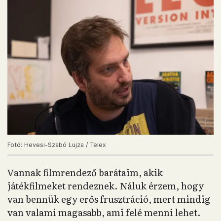
Fotó: Hevesi-Szabó Lujza / Telex
Vannak filmrendező barátaim, akik
játékfilmeket rendeznek. Náluk érzem, hogy
van bennük egy erős frusztráció, mert mindig
van valami magasabb, ami felé menni lehet.