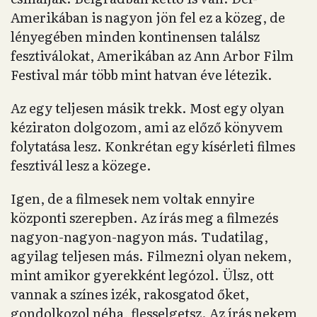
Amerikában is nagyon jön fel ez a közeg, de
lényegében minden kontinensen találsz
fesztiválokat, Amerikában az Ann Arbor Film
Festival már több mint hatvan éve létezik.
Az egy teljesen másik trekk. Most egy olyan
kéziraton dolgozom, ami az előző könyvem
folytatása lesz. Konkrétan egy kísérleti filmes
fesztivál lesz a közege.
Igen, de a filmesek nem voltak ennyire
központi szerepben. Az írás meg a filmezés
nagyon-nagyon-nagyon más. Tudatilag,
agyilag teljesen más. Filmezni olyan nekem,
mint amikor gyerekként legózol. Ülsz, ott
vannak a színes izék, rakosgatod őket,
gondolkozol néha, flesselgetsz. Az írás nekem