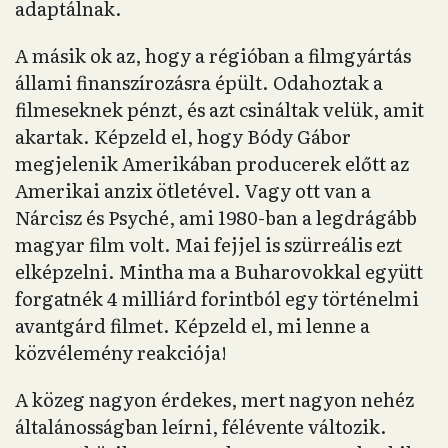
adaptálnak.
A másik ok az, hogy a régióban a filmgyártás
állami finanszírozásra épült. Odahoztak a
filmeseknek pénzt, és azt csináltak velük, amit
akartak. Képzeld el, hogy Bódy Gábor
megjelenik Amerikában producerek előtt az
Amerikai anzix ötletével. Vagy ott van a
Nárcisz és Psyché, ami 1980-ban a legdrágább
magyar film volt. Mai fejjel is szürreális ezt
elképzelni. Mintha ma a Buharovokkal együtt
forgatnék 4 milliárd forintból egy történelmi
avantgárd filmet. Képzeld el, mi lenne a
közvélemény reakciója!
A közeg nagyon érdekes, mert nagyon nehéz
általánosságban leírni, félévente változik.