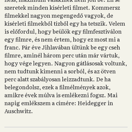
szeretek minden kísérleti filmet. Kommersz
filmekkel nagyon megengedő vagyok, de
kísérleti filmekből tízből egy ha tetszik. Velem
is előfordul, hogy beülök egy filmfesztiválon
egy filmre, és nem értem, hogy ez most mi a
franc. Pár éve Jihlavában ültünk be egy cseh
filmre, aminél három perc után már vártuk,
hogy vége legyen. Nagyon gátlásosak voltunk,
nem tudtunk kimenni a sorból, és az ötven
perc alatt szabályosan leizzadtunk. De ha
belegondolsz, ezek a filmélmények azok,
amikre évek múlva is emlékezni fogsz. Mai
napig emlékszem a címére: Heidegger in
Auschwitz.