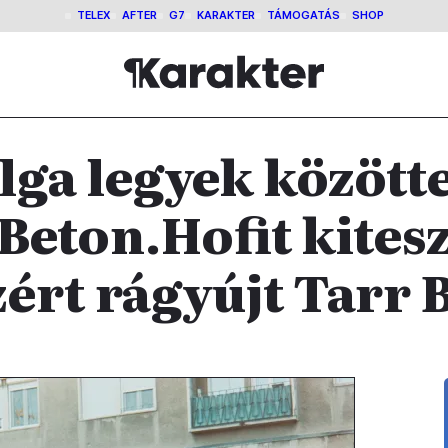
TELEX
AFTER
G7
KARAKTER
TÁMOGATÁS
SHOP
lga legyek között
 Beton.Hofit kitesz
ért rágyújt Tarr 