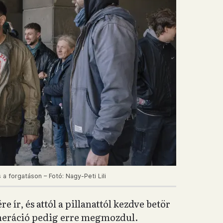
 forgatáson – Fotó: Nagy-Peti Lili
e ír, és attól a pillanattól kezdve betör
eneráció pedig erre megmozdul.