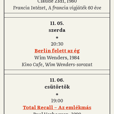
Claude Zidi, 1980
Francia Intézet, A francia vígjáték 60 éve
11. 05.
szerda
⁕
20:30
Berlin felett az ég
Wim Wenders, 1984
Kino Cafe, Wim Wenders-sorozat
11. 06.
csütörtök
⁕
19:00
Total Recall – Az emlékmás