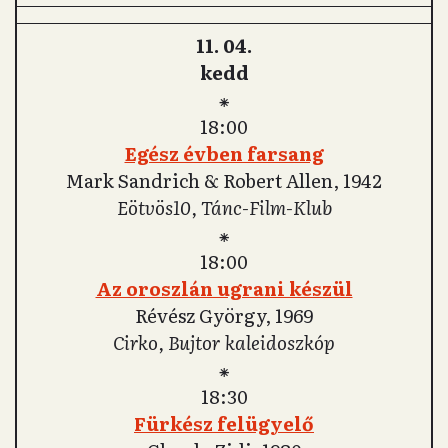
11. 04.
kedd
⁕
18:00
Egész évben farsang
Mark Sandrich & Robert Allen, 1942
Eötvös10, Tánc-Film-Klub
⁕
18:00
Az oroszlán ugrani készül
Révész György, 1969
Cirko, Bujtor kaleidoszkóp
⁕
18:30
Fürkész felügyelő