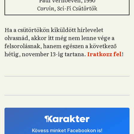
Paul Verhoeven, 1990
Corvin, Sci-Fi Csütörtök
Ha a csütörtökön kiküldött hírlevelet
olvasnád, akkor itt még nem lenne vége a
felsorolásnak, hanem egészen a következő
hétig, november 13-ig tartana.
Iratkozz fel
!
Kövess minket Facebookon is!