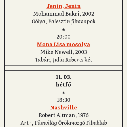
Jenin, Jenin
Mohammad Bakri, 2002
Gólya, Palesztin filmnapok
⁕
20:00
Mona Lisa mosolya
Mike Newell, 2003
Tabán, Julia Roberts hét
11. 03.
hétfő
⁕
18:30
Nashville
Robert Altman, 1976
Art+, Filmvilág Örökmozgó Filmklub