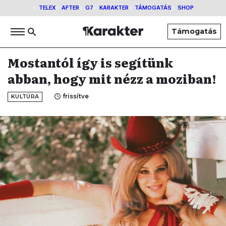
TELEX
AFTER
G7
KARAKTER
TÁMOGATÁS
SHOP
Támogatás
Mostantól így is segítünk
abban, hogy mit nézz a moziban!
frissítve
KULTÚRA