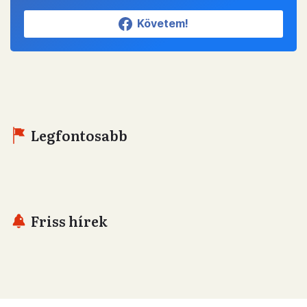
Követem!
Legfontosabb
Friss hírek