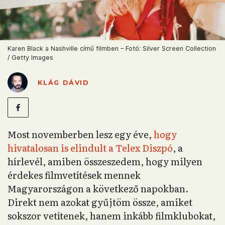
Karen Black a Nashville című filmben – Fotó: Silver Screen Collection
/ Getty Images
KLÁG DÁVID
Most novemberben lesz egy éve,
hogy
hivatalosan is elindult a Telex Diszpó
, a
hírlevél, amiben összeszedem, hogy milyen
érdekes filmvetítések mennek
Magyarországon a következő napokban.
Direkt nem azokat gyűjtöm össze, amiket
sokszor vetítenek, hanem inkább filmklubokat,