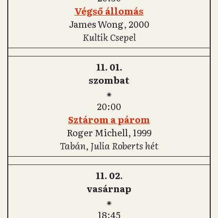
Végső állomás
James Wong, 2000
Kultik Csepel
11. 01.
szombat
⁕
20:00
Sztárom a párom
Roger Michell, 1999
Tabán, Julia Roberts hét
11. 02.
vasárnap
⁕
18:45