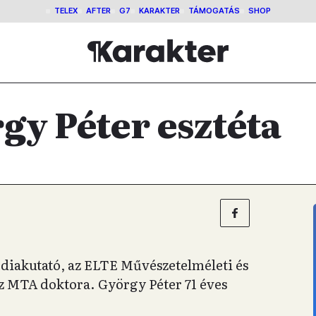
TELEX
AFTER
G7
KARAKTER
TÁMOGATÁS
SHOP
gy Péter esztéta
édiakutató, az ELTE Művészetelméleti és
az MTA doktora. György Péter 71 éves