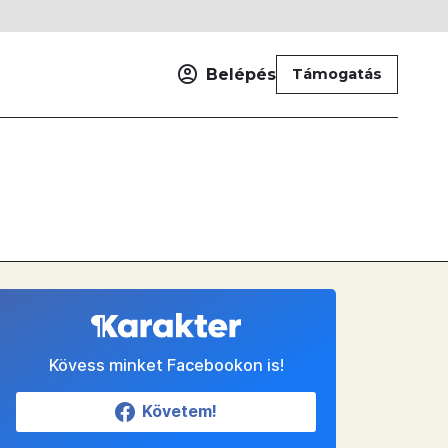
Belépés
Támogatás
Kövess minket Facebookon is!
Követem!