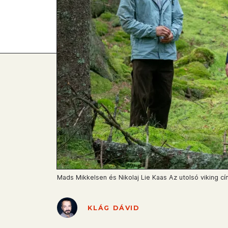
Mads Mikkelsen és Nikolaj Lie Kaas Az utolsó viking cí
KLÁG DÁVID