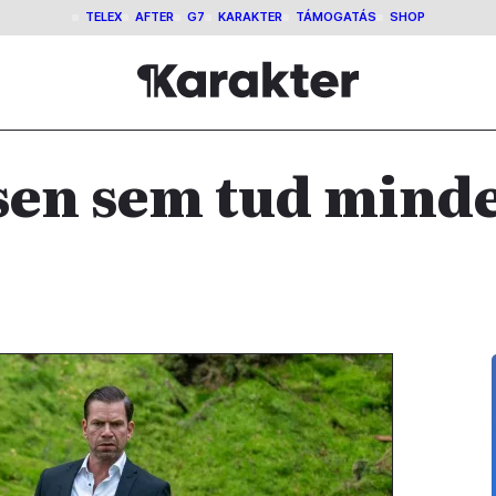
TELEX
AFTER
G7
KARAKTER
TÁMOGATÁS
SHOP
en sem tud minde