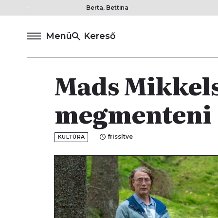
Berta, Bettina
Menü
Kereső
Mads Mikkels
megmenteni
frissítve
KULTÚRA