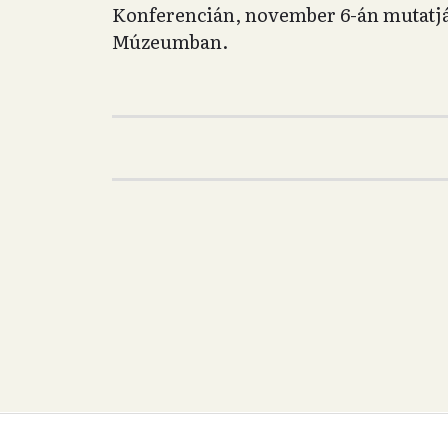
Konferencián, november 6-án mutatj
Múzeumban.