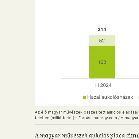
Az élő magyar művészek összesített aukciós eladásai
felében (millió forint) – Forrás: mutargy.com / A mag
A magyar művészek aukciós piaca
című