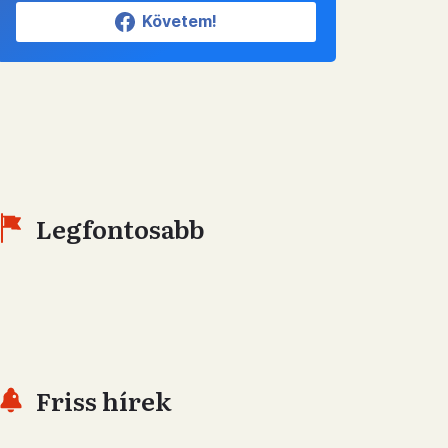
Követem!
Legfontosabb
Friss hírek