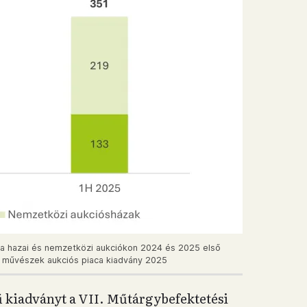
 a hazai és nemzetközi aukciókon 2024 és 2025 első
yar művészek aukciós piaca kiadvány 2025
 kiadványt a VII. Műtárgybefektetési