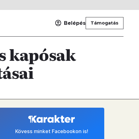
Belépés
Támogatás
s kapósak
ásai
Kövess minket Facebookon is!