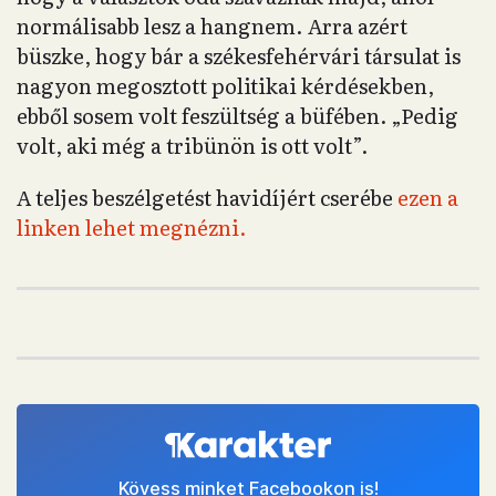
normálisabb lesz a hangnem. Arra azért
büszke, hogy bár a székesfehérvári társulat is
nagyon megosztott politikai kérdésekben,
ebből sosem volt feszültség a büfében. „Pedig
volt, aki még a tribünön is ott volt”.
A teljes beszélgetést havidíjért cserébe
ezen a
linken lehet megnézni.
Kövess minket Facebookon is!