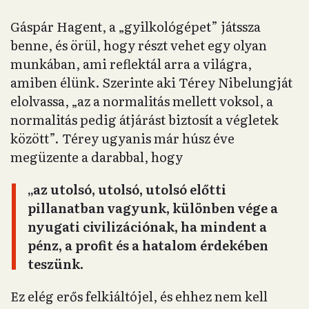
Gáspár Hagent, a „gyilkológépet” játssza
benne, és örül, hogy részt vehet egy olyan
munkában, ami reflektál arra a világra,
amiben élünk. Szerinte aki Térey Nibelungját
elolvassa, „az a normalitás mellett voksol, a
normalitás pedig átjárást biztosít a végletek
között”. Térey ugyanis már húsz éve
megüzente a darabbal, hogy
„az utolsó, utolsó, utolsó előtti
pillanatban vagyunk, különben vége a
nyugati civilizációnak, ha mindent a
pénz, a profit és a hatalom érdekében
teszünk.
Ez elég erős felkiáltójel, és ehhez nem kell