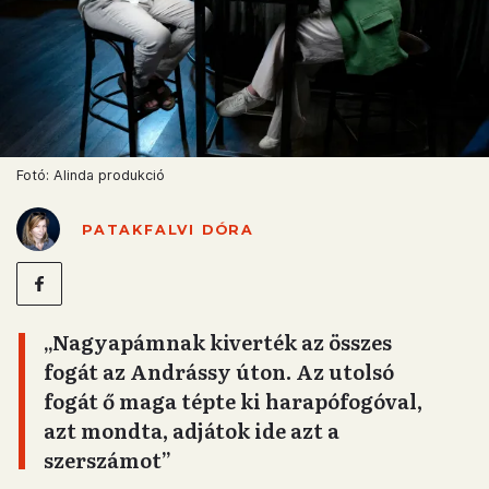
Fotó: Alinda produkció
PATAKFALVI DÓRA
„Nagyapámnak kiverték az összes
fogát az Andrássy úton. Az utolsó
fogát ő maga tépte ki harapófogóval,
azt mondta, adjátok ide azt a
szerszámot”