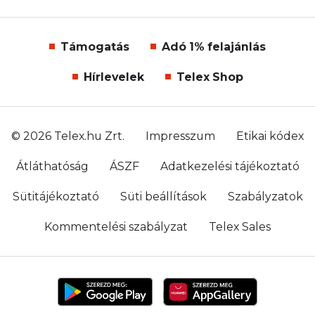
Támogatás
Adó 1% felajánlás
Hírlevelek
Telex Shop
© 2026 Telex.hu Zrt.
Impresszum
Etikai kódex
Átláthatóság
ÁSZF
Adatkezelési tájékoztató
Sütitájékoztató
Süti beállítások
Szabályzatok
Kommentelési szabályzat
Telex Sales