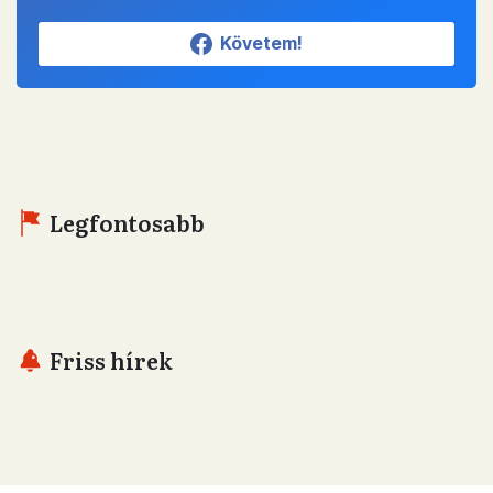
Követem!
Legfontosabb
Friss hírek