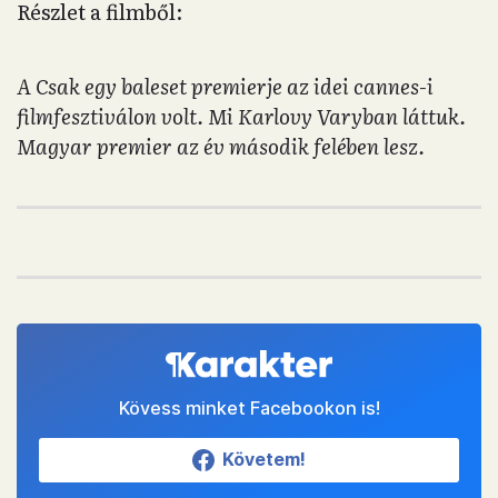
Részlet a filmből:
A Csak egy baleset premierje az idei cannes-i
filmfesztiválon volt. Mi Karlovy Varyban láttuk.
Magyar premier az év második felében lesz.
Kövess minket Facebookon is!
Követem!