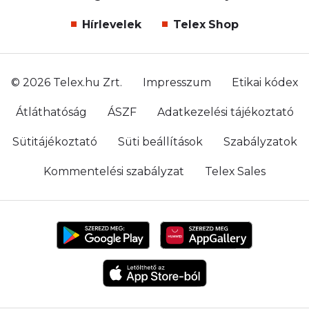
Hírlevelek
Telex Shop
© 2026 Telex.hu Zrt.
Impresszum
Etikai kódex
Átláthatóság
ÁSZF
Adatkezelési tájékoztató
Sütitájékoztató
Süti beállítások
Szabályzatok
Kommentelési szabályzat
Telex Sales