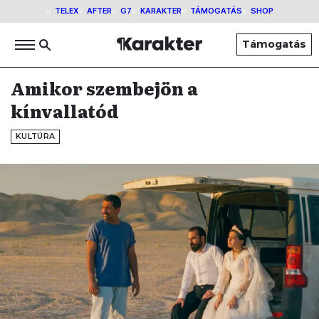
TELEX
AFTER
G7
KARAKTER
TÁMOGATÁS
SHOP
Támogatás
Amikor szembejön a
kínvallatód
KULTÚRA