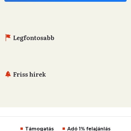
Legfontosabb
Friss hírek
Támogatás
Adó 1% felajánlás