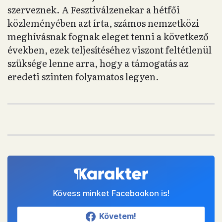
szerveznek. A Fesztiválzenekar a hétfői
közleményében azt írta, számos nemzetközi
meghívásnak fognak eleget tenni a következő
években, ezek teljesítéséhez viszont feltétlenül
szüksége lenne arra, hogy a támogatás az
eredeti szinten folyamatos legyen.
Kövess minket Facebookon is!
Követem!