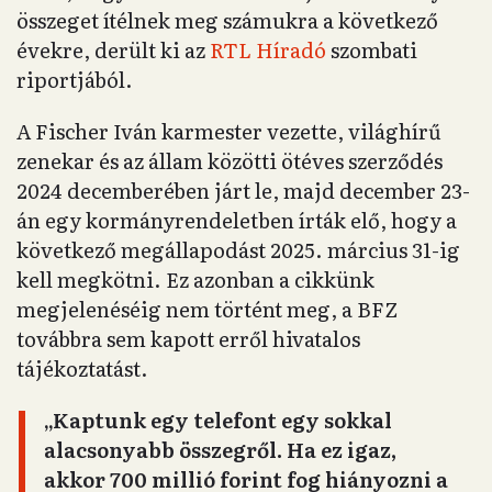
összeget ítélnek meg számukra a következő
évekre, derült ki az
RTL Híradó
szombati
riportjából.
A Fischer Iván karmester vezette, világhírű
zenekar és az állam közötti ötéves szerződés
2024 decemberében járt le, majd december 23-
án egy kormányrendeletben írták elő, hogy a
következő megállapodást 2025. március 31-ig
kell megkötni. Ez azonban a cikkünk
megjelenéséig nem történt meg, a BFZ
továbbra sem kapott erről hivatalos
tájékoztatást.
„Kaptunk egy telefont egy sokkal
alacsonyabb összegről. Ha ez igaz,
akkor 700 millió forint fog hiányozni a