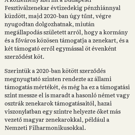
Fesztiválzenekar évtizedekig pénzhiánnyal
küzdött, majd 2020-ban úgy tűnt, végre
nyugodtan dolgozhatnak, miután
megállapodás született arról, hogy a kormány
és a főváros közösen támogatja a zenekart, és a
két támogató erről egymással öt évenként
szerződést köt.
Szerintük a 2020-ban kötött szerződés
megnyugtató szinten rendezte az állami
támogatás mértékét, és még ha ez a támogatási
szint messze el is maradt a hasonló német vagy
osztrák zenekarok támogatásaitól, hazai
viszonylatban egy szintre helyezte őket más
vezető magyar zenekarokkal, például a
Nemzeti Filharmonikusokkal.