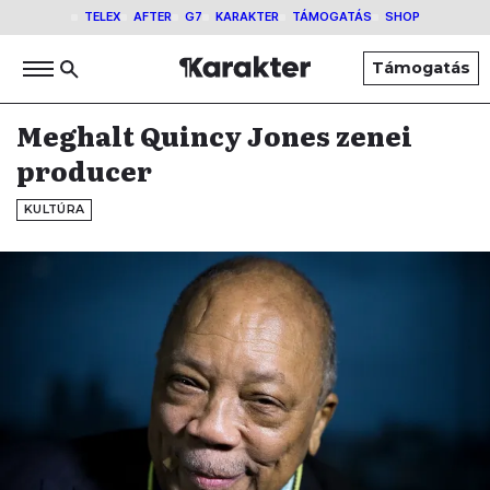
TELEX
AFTER
G7
KARAKTER
TÁMOGATÁS
SHOP
Támogatás
Meghalt Quincy Jones zenei
producer
KULTÚRA