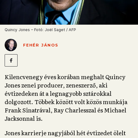
Quincy Jones – Fotó: Joël Saget / AFP
FEHÉR JÁNOS
Kilencvenegy éves korában meghalt Quincy
Jones zenei producer, zeneszerző, aki
évtizedeken át a legnagyobb sztárokkal
dolgozott. Többek között volt közös munkája
Frank Sinatrával, Ray Charlesszal és Michael
Jacksonnal is.
Jones karrierje nagyjából hét évtizedet ölelt