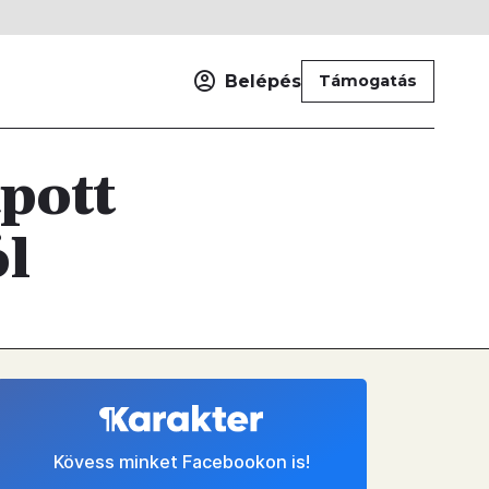
Belépés
Támogatás
apott
ól
Kövess minket Facebookon is!