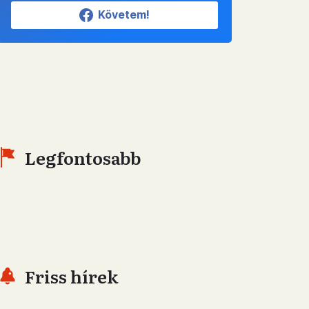
Követem!
Legfontosabb
Friss hírek