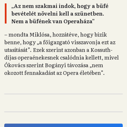
„Az nem szakmai indok, hogy a büfé
bevételét növelni kell a szünetben.
Nem a büfének van Operaháza”
– mondta Miklósa, hozzátéve, hogy bízik
benne, hogy „a főigazgató visszavonja ezt az
utasítását”. Ezek szerint azonban a Kossuth-
díjas operaénekesnek csalódnia kellett, mivel
Ókovács szerint Bogányi távozása „nem
okozott fennakadást az Opera életében”.