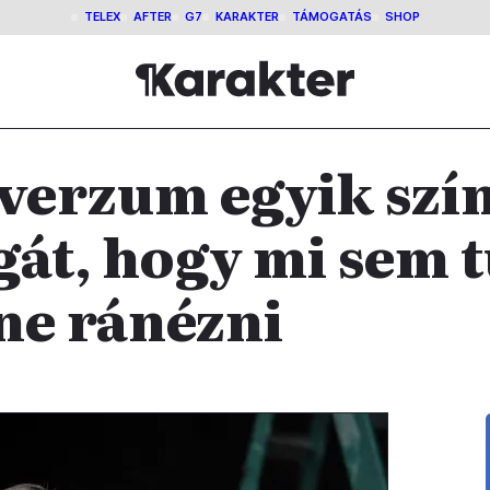
TELEX
AFTER
G7
KARAKTER
TÁMOGATÁS
SHOP
verzum egyik szí
gát, hogy mi sem 
ne ránézni