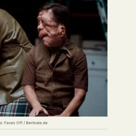
: Faces Off / Berlinale.de