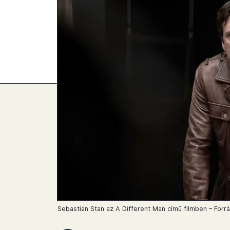
Sebastian Stan az A Different Man című filmben – Forrás