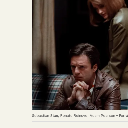
Sebastian Stan, Renate Reinsve, Adam Pearson – Forrás