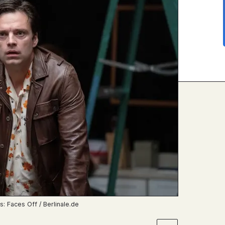
: Faces Off / Berlinale.de