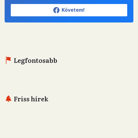
Követem!
Legfontosabb
Friss hírek