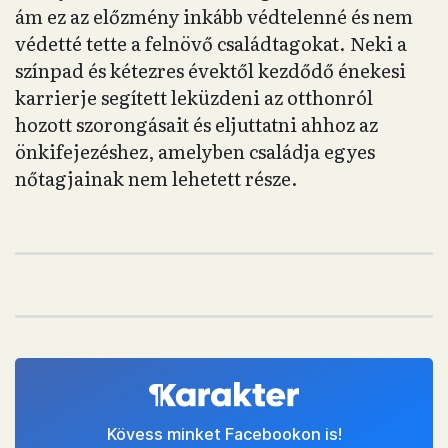
ám ez az előzmény inkább védtelenné és nem
védetté tette a felnövő családtagokat. Neki a
színpad és kétezres évektől kezdődő énekesi
karrierje segített leküzdeni az otthonról
hozott szorongásait és eljuttatni ahhoz az
önkifejezéshez, amelyben családja egyes
nőtagjainak nem lehetett része.
Kövess minket Facebookon is!