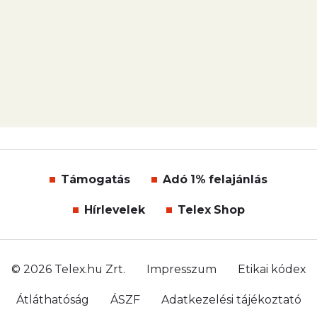
Támogatás
Adó 1% felajánlás
Hírlevelek
Telex Shop
© 2026 Telex.hu Zrt.
Impresszum
Etikai kódex
Átláthatóság
ÁSZF
Adatkezelési tájékoztató