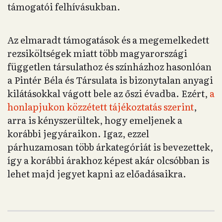
támogatói felhívásukban.
Az elmaradt támogatások és a megemelkedett
rezsiköltségek miatt több magyarországi
független társulathoz és színházhoz hasonlóan
a Pintér Béla és Társulata is bizonytalan anyagi
kilátásokkal vágott bele az őszi évadba. Ezért,
a
honlapjukon közzétett tájékoztatás szerint
,
arra is kényszerültek, hogy emeljenek a
korábbi jegyáraikon. Igaz, ezzel
párhuzamosan több árkategóriát is bevezettek,
így a korábbi árakhoz képest akár olcsóbban is
lehet majd jegyet kapni az előadásaikra.