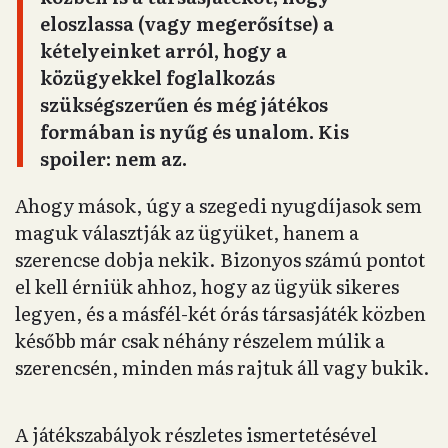
eloszlassa (vagy megerősítse) a
kételyeinket arról, hogy a
közügyekkel foglalkozás
szükségszerűen és még játékos
formában is nyűg és unalom. Kis
spoiler: nem az.
Ahogy mások, úgy a szegedi nyugdíjasok sem
maguk választják az ügyüket, hanem a
szerencse dobja nekik. Bizonyos számú pontot
el kell érniük ahhoz, hogy az ügyük sikeres
legyen, és a másfél-két órás társasjáték közben
később már csak néhány részelem múlik a
szerencsén, minden más rajtuk áll vagy bukik.
A játékszabályok részletes ismertetésével