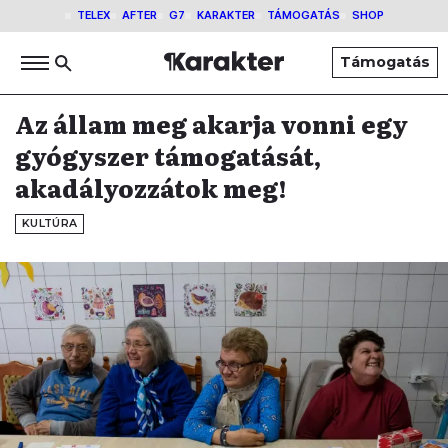
TELEX
AFTER
G7
KARAKTER
TÁMOGATÁS
SHOP
Támogatás
Az állam meg akarja vonni egy
gyógyszer támogatását,
akadályozzátok meg!
KULTÚRA