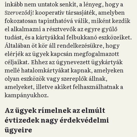
inkább nem untatok senkit, a lényeg, hogy a
Szerveződj!
kooperatív társasjáték, amelyben
fokozatosan tapinthatóvá válik, miként kezdik
el alkalmazni a résztvevők az egyre gyűlő
tudást, és a kártyákkal felbukkanó eszközeiket.
Általában öt kör áll rendelkezésükre, hogy
elérjék az ügyek kapcsán megfogalmazott
céljaikat. Ehhez az úgynevezett ügykártyák
mellé hatalomkártyákat kapnak, amelyeken
olyan eszközök vagy szereplők állnak,
amelyeket, illetve akiket felhasználhatnak a
kampányukhoz.
Az ügyek rímelnek az elmúlt
évtizedek nagy érdekvédelmi
ügyeire