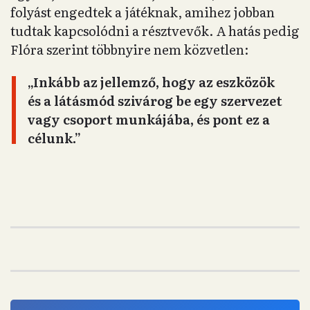
folyást engedtek a játéknak, amihez jobban
tudtak kapcsolódni a résztvevők. A hatás pedig
Flóra szerint többnyire nem közvetlen:
„Inkább az jellemző, hogy az eszközök
és a látásmód szivárog be egy szervezet
vagy csoport munkájába, és pont ez a
célunk.”