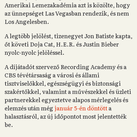
Amerikai Lemezakadémia azt is közölte, hogy
az ünnepséget Las Vegasban rendezik, és nem
Los Angelesben.
A legtöbb jelölést, tizenegyet Jon Batiste kapta,
őt követi Doja Cat, H.E.R. és Justin Bieber
nyolc-nyolc jelöléssel.
A díjátadót szervező Recording Academy és a
CBS tévétársaság a városi és állami
tisztviselőkkel, egészségügyi és biztonsági
szakértőkkel, valamint a művészekkel és üzleti
partnerekkel egyeztetve alapos mérlegelés és
elemzés után még
január 5-én döntött
a
halasztásról, az új időpontot most jelentették
be.