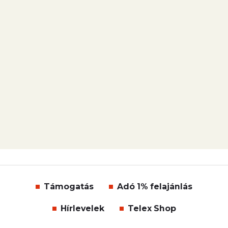
Támogatás
Adó 1% felajánlás
Hírlevelek
Telex Shop