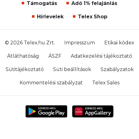
Támogatás
Adó 1% felajánlás
Hírlevelek
Telex Shop
© 2026 Telex.hu Zrt.
Impresszum
Etikai kódex
Átláthatóság
ÁSZF
Adatkezelési tájékoztató
Sütitájékoztató
Süti beállítások
Szabályzatok
Kommentelési szabályzat
Telex Sales