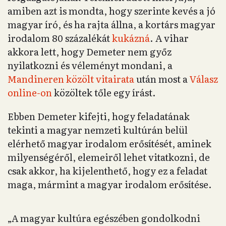
amiben azt is mondta, hogy szerinte kevés a jó
magyar író, és ha rajta állna, a kortárs magyar
irodalom 80 százalékát
kukázná
. A vihar
akkora lett, hogy Demeter nem győz
nyilatkozni és véleményt mondani, a
Mandineren közölt vitairata
után most a
Válasz
online-on
közöltek tőle egy írást.
Ebben Demeter kifejti, hogy feladatának
tekinti a magyar nemzeti kultúrán belül
elérhető magyar irodalom erősítését, aminek
milyenségéről, elemeiről lehet vitatkozni, de
csak akkor, ha kijelenthető, hogy ez a feladat
maga, mármint a magyar irodalom erősítése.
„A magyar kultúra egészében gondolkodni