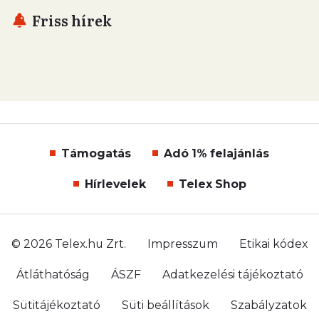
Friss hírek
Támogatás
Adó 1% felajánlás
Hírlevelek
Telex Shop
© 2026 Telex.hu Zrt.
Impresszum
Etikai kódex
Átláthatóság
ÁSZF
Adatkezelési tájékoztató
Sütitájékoztató
Süti beállítások
Szabályzatok