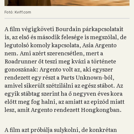
Fotó: Kviff.com
A film végigköveti Bourdain párkapcsolatait
is, az első és második felesége is megszólal, de
legutolsó komoly kapcsolata, Asia Argento
nem. Ami azért szerencsétlen, mert a
Roadrunner őt teszi meg kvázi a története
gonoszának: Argento volt az, aki egyszer
rendezett egy részt a Parts Unknown-ból,
amivel sikerült szétzilálni az egész stábot. Az
egyik stábtag szerint ha ő negyven éves kora
előtt meg fog halni, az amiatt az epizód miatt
lesz, amit Argento rendezett Hongkongban.
A film azt próbálja sulykolni, de konkrétan