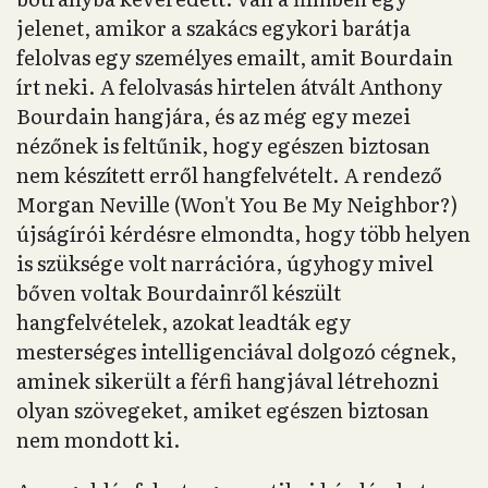
jelenet, amikor a szakács egykori barátja
felolvas egy személyes emailt, amit Bourdain
írt neki. A felolvasás hirtelen átvált Anthony
Bourdain hangjára, és az még egy mezei
nézőnek is feltűnik, hogy egészen biztosan
nem készített erről hangfelvételt. A rendező
Morgan Neville (Won't You Be My Neighbor?)
újságírói kérdésre elmondta, hogy több helyen
is szüksége volt narrációra, úgyhogy mivel
bőven voltak Bourdainről készült
hangfelvételek, azokat leadták egy
mesterséges intelligenciával dolgozó cégnek,
aminek sikerült a férfi hangjával létrehozni
olyan szövegeket, amiket egészen biztosan
nem mondott ki.