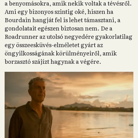
a benyomásokra, amik nekik voltak a tévésről.
Ami egy bizonyos szintig oké, hiszen ha
Bourdain hangját fel is lehet támasztani, a
gondolatait egészen biztosan nem. De a
Roadrunner az utolsó negyedére gyakorlatilag
egy összeesküvés-elméletet gyárt az
öngyilkosságának körülményeiről, amik
borzasztó szájízt hagynak a végére.