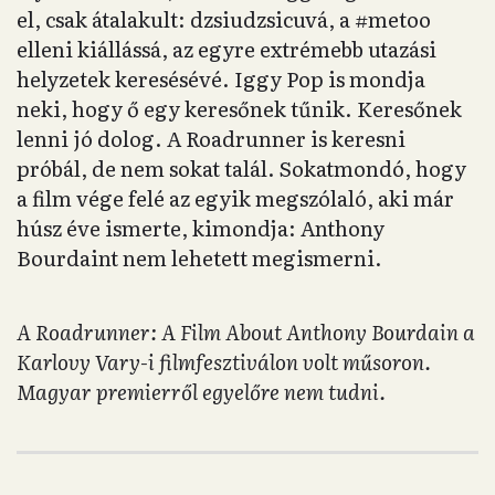
el, csak átalakult: dzsiudzsicuvá, a #metoo
elleni kiállássá, az egyre extrémebb utazási
helyzetek keresésévé. Iggy Pop is mondja
neki, hogy ő egy keresőnek tűnik. Keresőnek
lenni jó dolog. A Roadrunner is keresni
próbál, de nem sokat talál. Sokatmondó, hogy
a film vége felé az egyik megszólaló, aki már
húsz éve ismerte, kimondja: Anthony
Bourdaint nem lehetett megismerni.
A Roadrunner: A Film About Anthony Bourdain a
Karlovy Vary-i filmfesztiválon volt műsoron.
Magyar premierről egyelőre nem tudni.