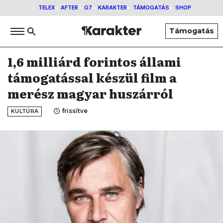
TELEX
AFTER
G7
KARAKTER
TÁMOGATÁS
SHOP
Támogatás
1,6 milliárd forintos állami
támogatással készül film a
merész magyar huszárról
frissítve
KULTÚRA