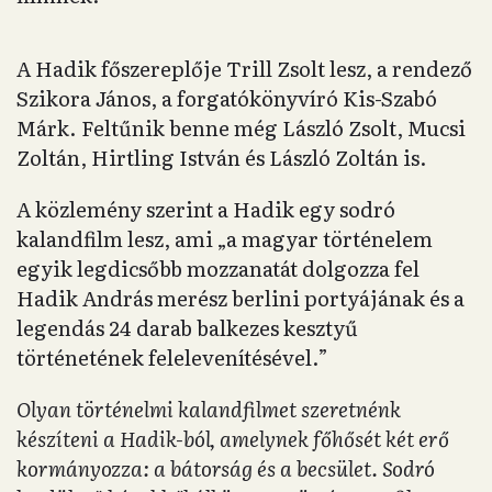
A Hadik főszereplője Trill Zsolt lesz, a rendező
Szikora János, a forgatókönyvíró Kis-Szabó
Márk. Feltűnik benne még László Zsolt, Mucsi
Zoltán, Hirtling István és László Zoltán is.
A közlemény szerint a Hadik egy sodró
kalandfilm lesz, ami „a magyar történelem
egyik legdicsőbb mozzanatát dolgozza fel
Hadik András merész berlini portyájának és a
legendás 24 darab balkezes kesztyű
történetének felelevenítésével.”
Olyan történelmi kalandfilmet szeretnénk
készíteni a Hadik-ból, amelynek főhősét két erő
kormányozza: a bátorság és a becsület. Sodró